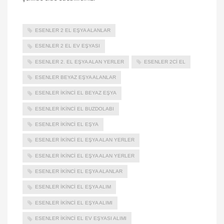
ESENLER 2 EL EŞYA ALANLAR
ESENLER 2 EL EV EŞYASI
ESENLER 2. EL EŞYA ALAN YERLER
ESENLER 2CI EL
ESENLER BEYAZ EŞYA ALANLAR
ESENLER IKINCI EL BEYAZ EŞYA
ESENLER IKINCI EL BUZDOLABI
ESENLER İKINCI EL EŞYA
ESENLER İKINCI EL EŞYA ALAN YERLER
ESENLER IKINCI EL EŞYA ALAN YERLER
ESENLER IKINCI EL EŞYA ALANLAR
ESENLER IKINCI EL EŞYA ALIM
ESENLER IKINCI EL EŞYA ALIMI
ESENLER IKINCI EL EV EŞYASI ALIMI