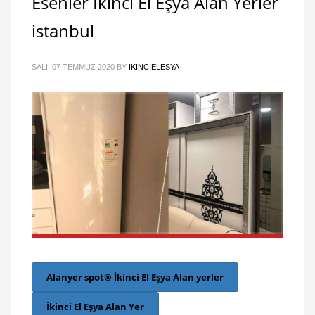
Esenler İkinci El Eşya Alan Yerler
istanbul
SALI, 07 TEMMUZ 2020
BY
IKINCIELESYA
Alanyer spot® İkinci El Eşya Alan yerler
İkinci El Eşya Alan Yer