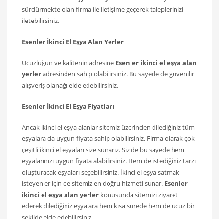
sürdürmekte olan firma ile iletişime geçerek taleplerinizi
iletebilirsiniz.
Esenler
İkinci El Eşya Alan Yerler
Ucuzluğun ve kalitenin adresine
Esenler
ikinci el eşya alan
yerler
adresinden sahip olabilirsiniz. Bu sayede de güvenilir
alışveriş olanağı elde edebilirsiniz.
Esenler
İkinci El Eşya Fiyatları
Ancak ikinci el eşya alanlar sitemiz üzerinden dilediğiniz tüm
eşyalara da uygun fiyata sahip olabilirsiniz. Firma olarak çok
çeşitli ikinci el eşyaları size sunarız. Siz de bu sayede hem
eşyalarınızı uygun fiyata alabilirsiniz. Hem de istediğiniz tarzı
oluşturacak eşyaları seçebilirsiniz. İkinci el eşya satmak
isteyenler için de sitemiz en doğru hizmeti sunar.
Esenler
ikinci el eşya alan yerler
konusunda sitemizi ziyaret
ederek dilediğiniz eşyalara hem kısa sürede hem de ucuz bir
şekilde elde edebilirsiniz.