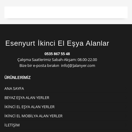
Esenyurt İkinci El Eşya Alanlar
0535 867 55 48
Çalışma Saatlerimiz Sabah-Akşam: 08.00-22.00
Bize bir e-posta bırakın info[@]alanyer.com
ÜRÜNLERİMİZ
ANA SAYFA
BEYAZ EŞYA ALAN YERLER
İKINCI EL EŞYA ALAN YERLER
İKINCI EL MOBILYA ALAN YERLER
İLETIŞIM