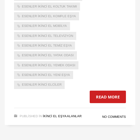
ESENLER IKINCI EL KOLTUK TAKIMI
ESENLER IKINCI EL KOMPLE EŞYA
ESENLER IKINCI EL MOBILYA
ESENLER IKINCI EL TELEVIZYON
ESENLER IKINCI EL TEMIZ EŞYA
ESENLER IKINCI EL YATAK ODASI
ESENLER IKINCI EL YEMEK ODASI
ESENLER IKINCI EL YENI EŞYA
ESENLER IKINCI ELCILER
READ MORE
PUBLISHED IN
IKINCI EL EŞYA ALANLAR
NO COMMENTS