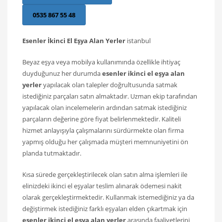
0535 867 55 48
Esenler İkinci El Eşya Alan Yerler
istanbul
Beyaz eşya veya mobilya kullanımında özellikle ihtiyaç
duyduğunuz her durumda
esenler ikinci el eşya alan
yerler
yapılacak olan talepler doğrultusunda satmak
istediğiniz parçaları satın almaktadır. Uzman ekip tarafından
yapılacak olan incelemelerin ardından satmak istediğiniz
parçaların değerine göre fiyat belirlenmektedir. Kaliteli
hizmet anlayışıyla çalışmalarını sürdürmekte olan firma
yapmış olduğu her çalışmada müşteri memnuniyetini ön
planda tutmaktadır.
Kısa sürede gerçekleştirilecek olan satın alma işlemleri ile
elinizdeki ikinci el eşyalar teslim alınarak ödemesi nakit
olarak gerçekleştirmektedir. Kullanmak istemediğiniz ya da
değiştirmek istediğiniz farklı eşyaları elden çıkartmak için
esenler ikinci el eşya alan yerler
arasında faaliyetlerini