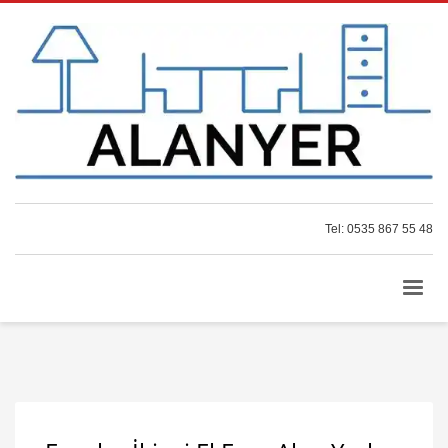
Tel: 0535 867 55 48