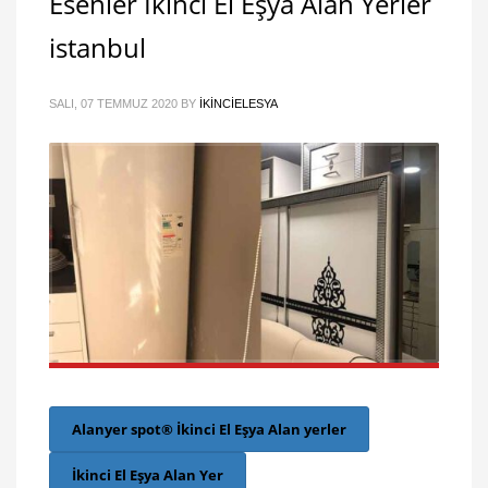
Esenler İkinci El Eşya Alan Yerler
istanbul
SALI, 07 TEMMUZ 2020
BY
IKINCIELESYA
Alanyer spot® İkinci El Eşya Alan yerler
İkinci El Eşya Alan Yer