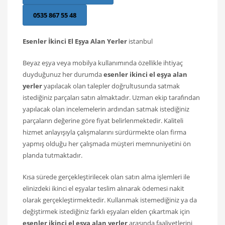
0535 867 55 48
Esenler İkinci El Eşya Alan Yerler
istanbul
Beyaz eşya veya mobilya kullanımında özellikle ihtiyaç
duyduğunuz her durumda
esenler ikinci el eşya alan
yerler
yapılacak olan talepler doğrultusunda satmak
istediğiniz parçaları satın almaktadır. Uzman ekip tarafından
yapılacak olan incelemelerin ardından satmak istediğiniz
parçaların değerine göre fiyat belirlenmektedir. Kaliteli
hizmet anlayışıyla çalışmalarını sürdürmekte olan firma
yapmış olduğu her çalışmada müşteri memnuniyetini ön
planda tutmaktadır.
Kısa sürede gerçekleştirilecek olan satın alma işlemleri ile
elinizdeki ikinci el eşyalar teslim alınarak ödemesi nakit
olarak gerçekleştirmektedir. Kullanmak istemediğiniz ya da
değiştirmek istediğiniz farklı eşyaları elden çıkartmak için
esenler ikinci el eşya alan yerler
arasında faaliyetlerini