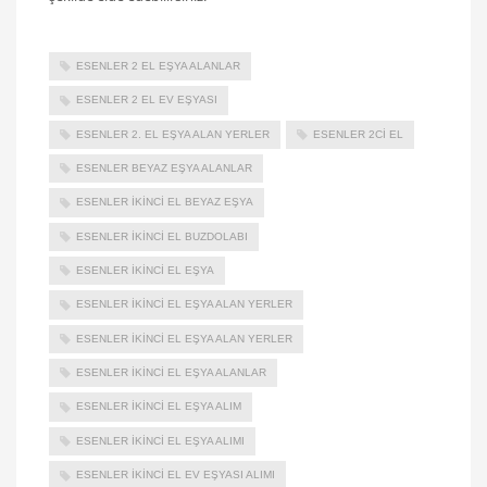
ESENLER 2 EL EŞYA ALANLAR
ESENLER 2 EL EV EŞYASI
ESENLER 2. EL EŞYA ALAN YERLER
ESENLER 2CI EL
ESENLER BEYAZ EŞYA ALANLAR
ESENLER IKINCI EL BEYAZ EŞYA
ESENLER IKINCI EL BUZDOLABI
ESENLER İKINCI EL EŞYA
ESENLER İKINCI EL EŞYA ALAN YERLER
ESENLER IKINCI EL EŞYA ALAN YERLER
ESENLER IKINCI EL EŞYA ALANLAR
ESENLER IKINCI EL EŞYA ALIM
ESENLER IKINCI EL EŞYA ALIMI
ESENLER IKINCI EL EV EŞYASI ALIMI