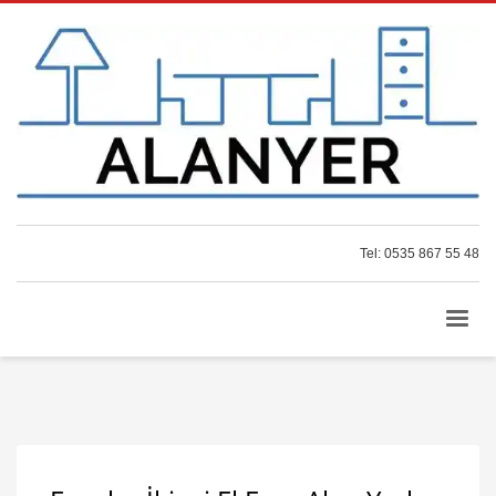
Tel: 0535 867 55 48