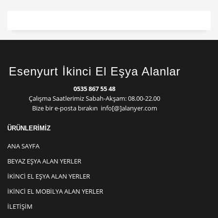
Esenyurt İkinci El Eşya Alanlar
0535 867 55 48
Çalışma Saatlerimiz Sabah-Akşam: 08.00-22.00
Bize bir e-posta bırakın info[@]alanyer.com
ÜRÜNLERİMİZ
ANA SAYFA
BEYAZ EŞYA ALAN YERLER
İKINCI EL EŞYA ALAN YERLER
İKINCI EL MOBILYA ALAN YERLER
İLETIŞIM