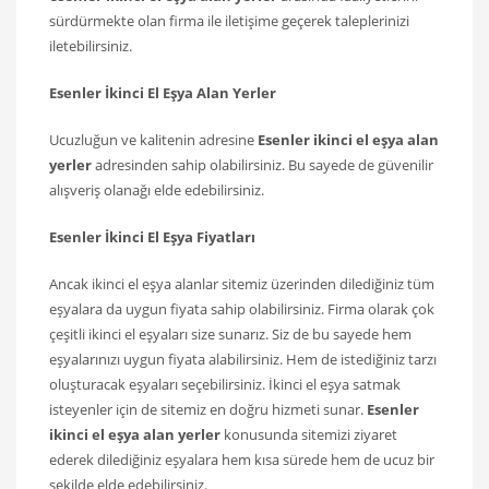
sürdürmekte olan firma ile iletişime geçerek taleplerinizi
iletebilirsiniz.
Esenler
İkinci El Eşya Alan Yerler
Ucuzluğun ve kalitenin adresine
Esenler
ikinci el eşya alan
yerler
adresinden sahip olabilirsiniz. Bu sayede de güvenilir
alışveriş olanağı elde edebilirsiniz.
Esenler
İkinci El Eşya Fiyatları
Ancak ikinci el eşya alanlar sitemiz üzerinden dilediğiniz tüm
eşyalara da uygun fiyata sahip olabilirsiniz. Firma olarak çok
çeşitli ikinci el eşyaları size sunarız. Siz de bu sayede hem
eşyalarınızı uygun fiyata alabilirsiniz. Hem de istediğiniz tarzı
oluşturacak eşyaları seçebilirsiniz. İkinci el eşya satmak
isteyenler için de sitemiz en doğru hizmeti sunar.
Esenler
ikinci el eşya alan yerler
konusunda sitemizi ziyaret
ederek dilediğiniz eşyalara hem kısa sürede hem de ucuz bir
şekilde elde edebilirsiniz.