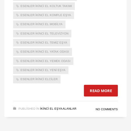
ESENLER IKINCI EL KOLTUK TAKIMI
ESENLER IKINCI EL KOMPLE EŞYA
ESENLER IKINCI EL MOBILYA
ESENLER IKINCI EL TELEVIZYON
ESENLER IKINCI EL TEMIZ EŞYA
ESENLER IKINCI EL YATAK ODASI
ESENLER IKINCI EL YEMEK ODASI
ESENLER IKINCI EL YENI EŞYA
ESENLER IKINCI ELCILER
READ MORE
PUBLISHED IN
IKINCI EL EŞYA ALANLAR
NO COMMENTS