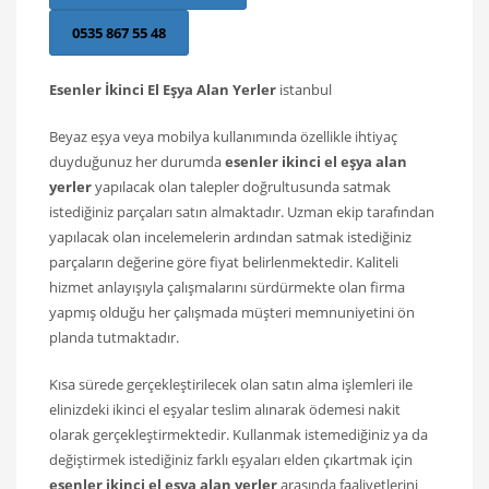
0535 867 55 48
Esenler İkinci El Eşya Alan Yerler
istanbul
Beyaz eşya veya mobilya kullanımında özellikle ihtiyaç
duyduğunuz her durumda
esenler ikinci el eşya alan
yerler
yapılacak olan talepler doğrultusunda satmak
istediğiniz parçaları satın almaktadır. Uzman ekip tarafından
yapılacak olan incelemelerin ardından satmak istediğiniz
parçaların değerine göre fiyat belirlenmektedir. Kaliteli
hizmet anlayışıyla çalışmalarını sürdürmekte olan firma
yapmış olduğu her çalışmada müşteri memnuniyetini ön
planda tutmaktadır.
Kısa sürede gerçekleştirilecek olan satın alma işlemleri ile
elinizdeki ikinci el eşyalar teslim alınarak ödemesi nakit
olarak gerçekleştirmektedir. Kullanmak istemediğiniz ya da
değiştirmek istediğiniz farklı eşyaları elden çıkartmak için
esenler ikinci el eşya alan yerler
arasında faaliyetlerini