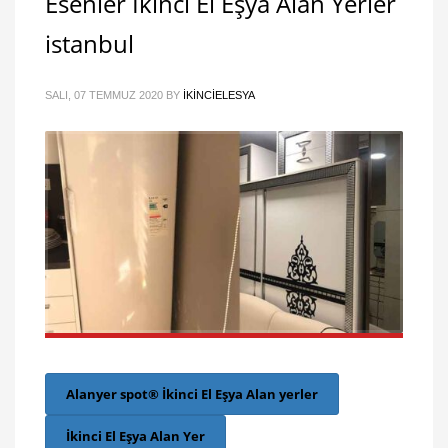
Esenler İkinci El Eşya Alan Yerler
istanbul
SALI, 07 TEMMUZ 2020
BY
IKINCIELESYA
Alanyer spot® İkinci El Eşya Alan yerler
İkinci El Eşya Alan Yer