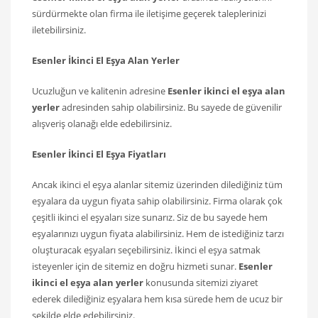
sürdürmekte olan firma ile iletişime geçerek taleplerinizi
iletebilirsiniz.
Esenler
İkinci El Eşya Alan Yerler
Ucuzluğun ve kalitenin adresine
Esenler
ikinci el eşya alan
yerler
adresinden sahip olabilirsiniz. Bu sayede de güvenilir
alışveriş olanağı elde edebilirsiniz.
Esenler
İkinci El Eşya Fiyatları
Ancak ikinci el eşya alanlar sitemiz üzerinden dilediğiniz tüm
eşyalara da uygun fiyata sahip olabilirsiniz. Firma olarak çok
çeşitli ikinci el eşyaları size sunarız. Siz de bu sayede hem
eşyalarınızı uygun fiyata alabilirsiniz. Hem de istediğiniz tarzı
oluşturacak eşyaları seçebilirsiniz. İkinci el eşya satmak
isteyenler için de sitemiz en doğru hizmeti sunar.
Esenler
ikinci el eşya alan yerler
konusunda sitemizi ziyaret
ederek dilediğiniz eşyalara hem kısa sürede hem de ucuz bir
şekilde elde edebilirsiniz.