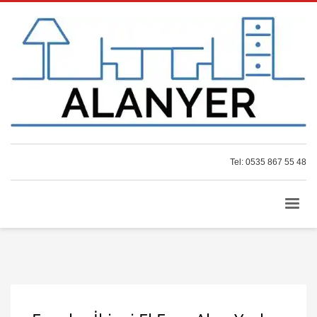
Tel: 0535 867 55 48