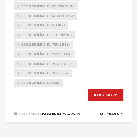
ESENLER IKINCI EL KOLTUK TAKIMI
ESENLER IKINCI EL KOMPLE EŞYA
ESENLER IKINCI EL MOBILYA
ESENLER IKINCI EL TELEVIZYON
ESENLER IKINCI EL TEMIZ EŞYA
ESENLER IKINCI EL YATAK ODASI
ESENLER IKINCI EL YEMEK ODASI
ESENLER IKINCI EL YENI EŞYA
ESENLER IKINCI ELCILER
READ MORE
PUBLISHED IN
IKINCI EL EŞYA ALANLAR
NO COMMENTS