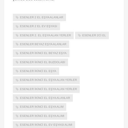
ESENLER 2 EL EŞYA ALANLAR
ESENLER 2 EL EV EŞYASI
ESENLER 2. EL EŞYA ALAN YERLER
ESENLER 2CI EL
ESENLER BEYAZ EŞYA ALANLAR
ESENLER IKINCI EL BEYAZ EŞYA
ESENLER IKINCI EL BUZDOLABI
ESENLER İKINCI EL EŞYA
ESENLER İKINCI EL EŞYA ALAN YERLER
ESENLER IKINCI EL EŞYA ALAN YERLER
ESENLER IKINCI EL EŞYA ALANLAR
ESENLER IKINCI EL EŞYA ALIM
ESENLER IKINCI EL EŞYA ALIMI
ESENLER IKINCI EL EV EŞYASI ALIMI