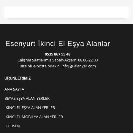
Esenyurt İkinci El Eşya Alanlar
0535 867 55 48
Çalışma Saatlerimiz Sabah-Akşam: 08.00-22.00
Bize bir e-posta bırakın info[@]alanyer.com
ÜRÜNLERİMİZ
ANA SAYFA
BEYAZ EŞYA ALAN YERLER
İKINCI EL EŞYA ALAN YERLER
İKINCI EL MOBILYA ALAN YERLER
İLETIŞIM