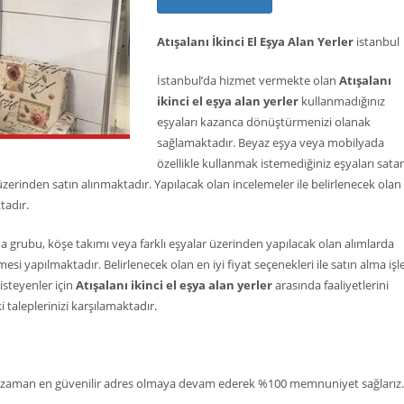
Atışalanı İkinci El Eşya Alan Yerler
istanbul
İstanbul’da hizmet vermekte olan
Atışalanı
ikinci el eşya alan yerler
kullanmadığınız
eşyaları kazanca dönüştürmenizi olanak
sağlamaktadır. Beyaz eşya veya mobilyada
özellikle kullanmak istemediğiniz eşyaları sata
 üzerinden satın alınmaktadır. Yapılacak olan incelemeler ile belirlenecek olan
tadır.
 grubu, köşe takımı veya farklı eşyalar üzerinden yapılacak olan alımlarda
si yapılmaktadır. Belirlenecek olan en iyi fiyat seçenekleri ile satın alma işl
isteyenler için
Atışalanı ikinci el eşya alan yerler
arasında faaliyetlerini
 taleplerinizi karşılamaktadır.
zaman en güvenilir adres olmaya devam ederek %100 memnuniyet sağlarız.