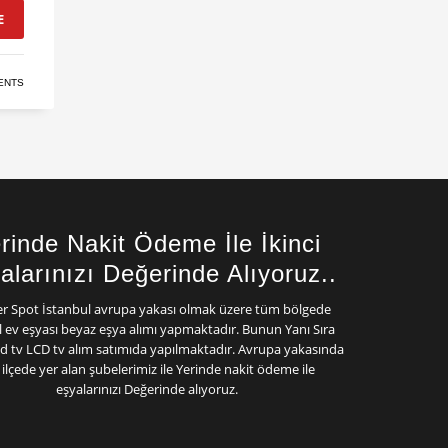
E
ENTS
rinde Nakit Ödeme İle İkinci
alarınızı Değerinde Alıyoruz..
er Spot İstanbul avrupa yakası olmak üzere tüm bölgede
el ev eşyası beyaz eşya alımı yapmaktadır. Bunun Yanı Sıra
d tv LCD tv alım satımıda yapılmaktadır. Avrupa yakasında
 ilçede yer alan şubelerimiz ile Yerinde nakit ödeme ile
eşyalarınızı Değerinde alıyoruz.