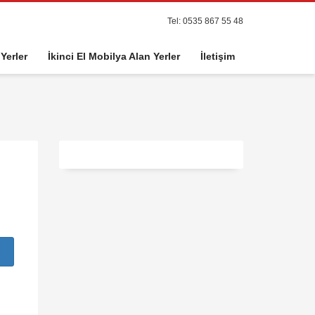
Tel: 0535 867 55 48
 Yerler
İkinci El Mobilya Alan Yerler
İletişim