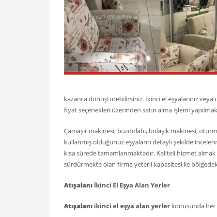
kazanca dönüştürebilirsiniz. İkinci el eşyalarınız veya
fiyat seçenekleri üzerinden satın alma işlemi yapılmak
Çamaşır makinesi, buzdolabı, bulaşık makinesi, oturma
kullanmış olduğunuz eşyaların detaylı şekilde incelenme
kısa sürede tamamlanmaktadır. Kaliteli hizmet almak 
sürdürmekte olan firma yeterli kapasitesi ile bölgedeki
Atışalanı
İkinci El Eşya Alan Yerler
Atışalanı
ikinci el eşya alan yerler
konusunda her 