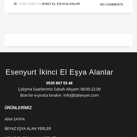
PUBLISHED IN
IKINCI EL EŞYA ALANLAR
NO COMMENTS
Esenyurt İkinci El Eşya Alanlar
0535 867 55 48
Çalışma Saatlerimiz Sabah-Akşam: 08.00-22.00
Bize bir e-posta bırakın info[@]alanyer.com
ÜRÜNLERİMİZ
ANA SAYFA
BEYAZ EŞYA ALAN YERLER