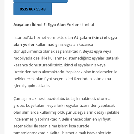
0535 867 55 48
Atışalanı İkinci El Eşya Alan Yerler
istanbul
İstanbul’da hizmet vermekte olan
Atışalanı ikinci el eşya
alan yerler
kullanmadığınız eşyaları kazanca
dönüştürmenizi olanak sağlamaktadır. Beyaz eşya veya
mobilyada özellikle kullanmak istemediğiniz eşyaları satarak
kazanca dönüştürebilirsiniz. İkinci el eşyalarınız veya
üzerinden satın alınmaktadır. Yapılacak olan incelemeler ile
belirlenecek olan fiyat seçenekleri üzerinden satın alma
işlemi yapılmaktadır.
Çamaşır makinesi, buzdolabı, bulaşık makinesi, oturma
grubu, köşe takımı veya farklı eşyalar üzerinden yapılacak
olan alımlarda kullanmış olduğunuz eşyaların detaylı şekilde
incelenmesi yapılmaktadır. Belirlenecek olan en iyi fiyat
seçenekleri ile satın alma işlemi kısa sürede
tamamlanmaktadır. Kaliteli hizmet almak isteyenler için