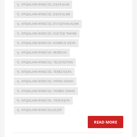
ATIŞALANI IKINCI EL EŞYA ALIM
ATIŞALANI IKINCI EL EŞYA ALIMI
ATIŞALANI IKINCI EL EV EŞYASI ALIMI
ATIŞALANI IKINCI EL KOLTUK TAKIMI
ATIŞALANI IKINCI EL KOMPLE EŞYA
ATIŞALANI IKINCI EL MOBILYA
ATIŞALANI IKINCI EL TELEVIZYON
ATIŞALANI IKINCI EL TEMIZ EŞYA
ATIŞALANI IKINCI EL YATAK ODASI
ATIŞALANI IKINCI EL YEMEK ODASI
ATIŞALANI IKINCI EL YENI EŞYA
ATIŞALANI IKINCI ELCILER
READ MORE