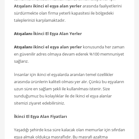
Atışalanı ikinci el eşya alan yerler
arasında faaliyetlerini
sürdürmekte olan firma yeterli kapasitesi ile bölgedeki
taleplerinizi karşılamaktadır.
Atışalanı
İkinci El Eşya Alan Yerler
Atışalanı
ikinci el eşya alan yerler
konusunda her zaman
en güvenilir adres olmaya devam ederek %100 memnuniyet
sağlarız.
İnsanlar için ikinci el eşyalarda aranılan temel özellikler
arasında ürünlerin kaliteli olması yer alır. Çünkü bu eşyaların
uzun süre en sağlam şekli ile kullanılması istenir. Size
sunduğumuz bu kolaylıklar ile de İkinci el eşya alanlar
sitemizi ziyaret edebilirsiniz.
İkinci El Eşya Alan Fiyatları
Yaşadığı şehirde kısa süre kalacak olan memurlar için sıfırdan
eşya almak oldukça masraflıdır. Bu masrafı azaltma