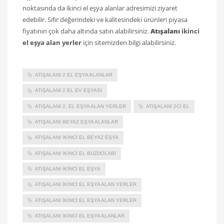
noktasında da ikinci el eşya alanlar adresimizi ziyaret
edebilir. Sıfır değerindeki ve kalitesindeki ürünleri piyasa
fiyatının çok daha altında satın alabilirsiniz.
Atışalanı
ikinci
el eşya alan yerler
için sitemizden bilgi alabilirsiniz.
ATIŞALANI 2 EL EŞYA ALANLAR
ATIŞALANI 2 EL EV EŞYASI
ATIŞALANI 2. EL EŞYA ALAN YERLER
ATIŞALANI 2CI EL
ATIŞALANI BEYAZ EŞYA ALANLAR
ATIŞALANI IKINCI EL BEYAZ EŞYA
ATIŞALANI IKINCI EL BUZDOLABI
ATIŞALANI İKINCI EL EŞYA
ATIŞALANI IKINCI EL EŞYA ALAN YERLER
ATIŞALANI İKINCI EL EŞYA ALAN YERLER
ATIŞALANI IKINCI EL EŞYA ALANLAR