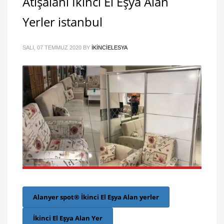
Atışalanı İkinci El Eşya Alan
Yerler istanbul
SALI, 07 TEMMUZ 2020
BY
IKINCIELESYA
Alanyer spot® İkinci El Eşya Alan yerler
İkinci El Eşya Alan Yer