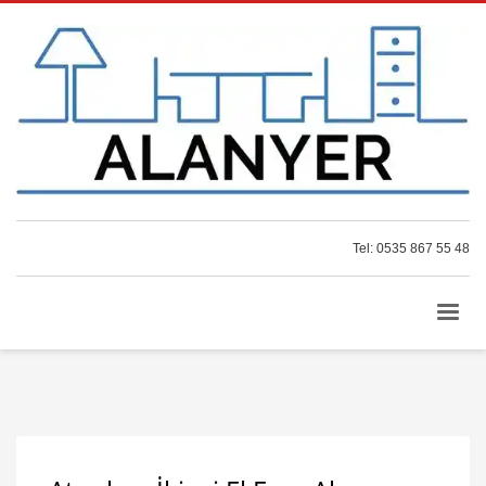
Tel: 0535 867 55 48