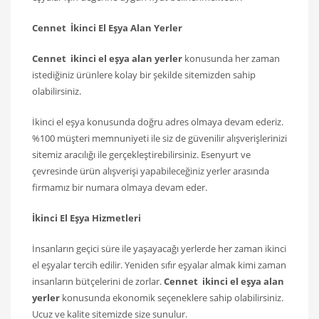
Cennet İkinci El Eşya Alan Yerler
Cennet ikinci el eşya alan yerler
konusunda her zaman
istediğiniz ürünlere kolay bir şekilde sitemizden sahip
olabilirsiniz.
İkinci el eşya konusunda doğru adres olmaya devam ederiz.
%100 müşteri memnuniyeti ile siz de güvenilir alışverişlerinizi
sitemiz aracılığı ile gerçekleştirebilirsiniz. Esenyurt ve
çevresinde ürün alışverişi yapabileceğiniz yerler arasında
firmamız bir numara olmaya devam eder.
İkinci El Eşya Hizmetleri
İnsanların geçici süre ile yaşayacağı yerlerde her zaman ikinci
el eşyalar tercih edilir. Yeniden sıfır eşyalar almak kimi zaman
insanların bütçelerini de zorlar.
Cennet
ikinci el eşya alan
yerler
konusunda ekonomik seçeneklere sahip olabilirsiniz.
Ucuz ve kalite sitemizde size sunulur.