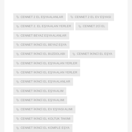
CENNET 2 EL EŞYA ALANLAR
CENNET 2 EL EV EŞYASI
CENNET 2. EL EŞYA ALAN YERLER
CENNET 2CI EL
CENNET BEYAZ EŞYA ALANLAR
CENNET IKINCI EL BEYAZ EŞYA
CENNET IKINCI EL BUZDOLABI
CENNET İKINCI EL EŞYA
CENNET İKINCI EL EŞYA ALAN YERLER
CENNET IKINCI EL EŞYA ALAN YERLER
CENNET IKINCI EL EŞYA ALANLAR
CENNET IKINCI EL EŞYA ALIM
CENNET IKINCI EL EŞYA ALIMI
CENNET IKINCI EL EV EŞYASI ALIMI
CENNET IKINCI EL KOLTUK TAKIMI
CENNET IKINCI EL KOMPLE EŞYA