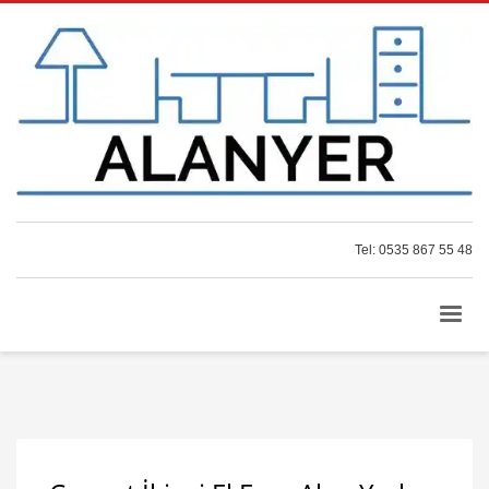
Tel: 0535 867 55 48