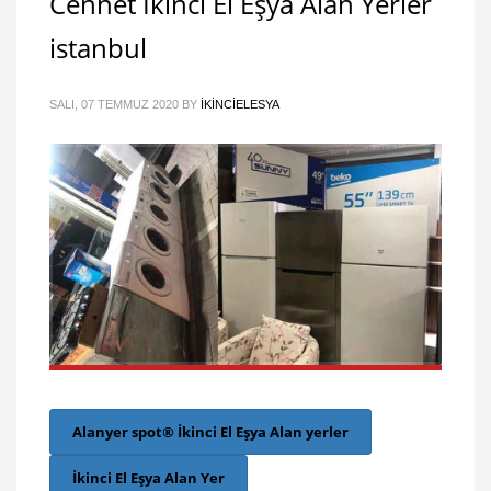
Cennet İkinci El Eşya Alan Yerler
istanbul
SALI, 07 TEMMUZ 2020
BY
IKINCIELESYA
Alanyer spot® İkinci El Eşya Alan yerler
İkinci El Eşya Alan Yer