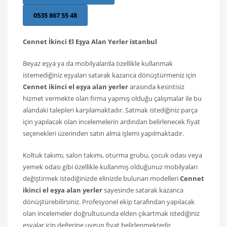
0535 867 55 48
Cennet İkinci El Eşya Alan Yerler istanbul
Beyaz eşya ya da mobilyalarda özellikle kullanmak
istemediğiniz eşyaları satarak kazanca dönüştürmeniz için
Cennet ikinci el eşya alan yerler
arasında kesintisiz
hizmet vermekte olan firma yapmış olduğu çalışmalar ile bu
alandaki talepleri karşılamaktadır. Satmak istediğiniz parça
için yapılacak olan incelemelerin ardından belirlenecek fiyat
seçenekleri üzerinden satın alma işlemi yapılmaktadır.
Koltuk takımı, salon takımı, oturma grubu, çocuk odası veya
yemek odası gibi özellikle kullanmış olduğunuz mobilyaları
değiştirmek istediğinizde elinizde bulunan modelleri
Cennet
ikinci el eşya alan yerler
sayesinde satarak kazanca
dönüştürebilirsiniz. Profesyonel ekip tarafından yapılacak
olan incelemeler doğrultusunda elden çıkartmak istediğiniz
eşyalar için değerine uygun fiyat belirlenmektedir.