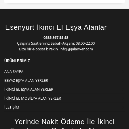
Esenyurt İkinci El Eşya Alanlar
0535 867 55 48
Çalışma Saatlerimiz Sabah-Akşam: 08.00-22.00
Bize bir e-posta bırakın info[@]alanyer.com
ÜRÜNLERİMİZ
ANA SAYFA
BEYAZ EŞYA ALAN YERLER
İKINCI EL EŞYA ALAN YERLER
İKINCI EL MOBILYA ALAN YERLER
İLETIŞIM
Yerinde Nakit Ödeme İle İkinci