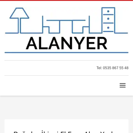
Tel: 0535 867 55 48