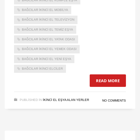
BAĞCILAR IKINCI EL KOMPLE EŞYA
BAĞCILAR IKINCI EL MOBILYA
BAĞCILAR IKINCI EL TELEVIZYON
BAĞCILAR IKINCI EL TEMIZ EŞYA
BAĞCILAR IKINCI EL YATAK ODASI
BAĞCILAR IKINCI EL YEMEK ODASI
BAĞCILAR IKINCI EL YENI EŞYA
BAĞCILAR IKINCI ELCILER
READ MORE
PUBLISHED IN
IKINCI EL EŞYA ALAN YERLER
NO COMMENTS