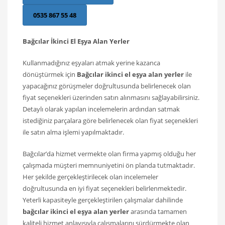
0535 867 55 48
Bağcılar İkinci El Eşya Alan Yerler
Kullanmadığınız eşyaları atmak yerine kazanca
dönüştürmek için
Bağcılar ikinci el eşya alan yerler
ile
yapacağınız görüşmeler doğrultusunda belirlenecek olan
fiyat seçenekleri üzerinden satın alınmasını sağlayabilirsiniz.
Detaylı olarak yapılan incelemelerin ardından satmak
istediğiniz parçalara göre belirlenecek olan fiyat seçenekleri
ile satın alma işlemi yapılmaktadır.
Bağcılar’da hizmet vermekte olan firma yapmış olduğu her
çalışmada müşteri memnuniyetini ön planda tutmaktadır.
Her şekilde gerçekleştirilecek olan incelemeler
doğrultusunda en iyi fiyat seçenekleri belirlenmektedir.
Yeterli kapasiteyle gerçekleştirilen çalışmalar dahilinde
bağcılar ikinci el eşya alan yerler
arasında tamamen
kaliteli hizmet anlayışıyla çalışmalarını sürdürmekte olan