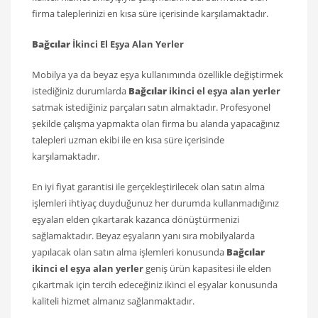
firma taleplerinizi en kısa süre içerisinde karşılamaktadır.
Bağcılar
İkinci El Eşya Alan Yerler
Mobilya ya da beyaz eşya kullanımında özellikle değiştirmek
istediğiniz durumlarda
Bağcılar
ikinci el eşya alan yerler
satmak istediğiniz parçaları satın almaktadır. Profesyonel
şekilde çalışma yapmakta olan firma bu alanda yapacağınız
talepleri uzman ekibi ile en kısa süre içerisinde
karşılamaktadır.
En iyi fiyat garantisi ile gerçekleştirilecek olan satın alma
işlemleri ihtiyaç duyduğunuz her durumda kullanmadığınız
eşyaları elden çıkartarak kazanca dönüştürmenizi
sağlamaktadır. Beyaz eşyaların yanı sıra mobilyalarda
yapılacak olan satın alma işlemleri konusunda
Bağcılar
ikinci el eşya alan yerler
geniş ürün kapasitesi ile elden
çıkartmak için tercih edeceğiniz ikinci el eşyalar konusunda
kaliteli hizmet almanız sağlanmaktadır.