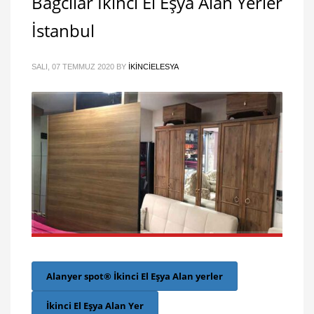
Bağcılar İkinci El Eşya Alan Yerler
İstanbul
SALI, 07 TEMMUZ 2020
BY
IKINCIELESYA
Alanyer spot® İkinci El Eşya Alan yerler
İkinci El Eşya Alan Yer