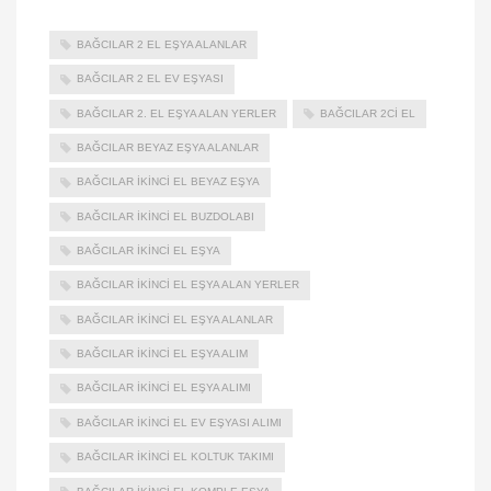
BAĞCILAR 2 EL EŞYA ALANLAR
BAĞCILAR 2 EL EV EŞYASI
BAĞCILAR 2. EL EŞYA ALAN YERLER
BAĞCILAR 2CI EL
BAĞCILAR BEYAZ EŞYA ALANLAR
BAĞCILAR İKINCI EL BEYAZ EŞYA
BAĞCILAR IKINCI EL BUZDOLABI
BAĞCILAR İKINCI EL EŞYA
BAĞCILAR İKINCI EL EŞYA ALAN YERLER
BAĞCILAR IKINCI EL EŞYA ALANLAR
BAĞCILAR IKINCI EL EŞYA ALIM
BAĞCILAR IKINCI EL EŞYA ALIMI
BAĞCILAR IKINCI EL EV EŞYASI ALIMI
BAĞCILAR IKINCI EL KOLTUK TAKIMI