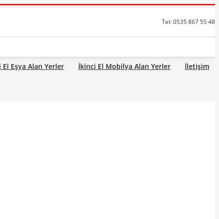
Tel: 0535 867 55 48
i El Eşya Alan Yerler
İkinci El Mobilya Alan Yerler
İletişim