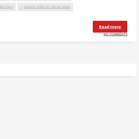
MIZ EŞYA
ATAKÖY IKINCI EL YATAK ODASI
Read more
NO COMMENTS