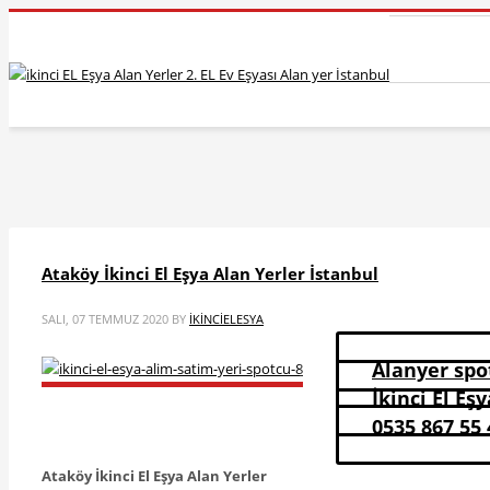
Ataköy İkinci El Eşya Alan Yerler İstanbul
SALI, 07 TEMMUZ 2020
BY
IKINCIELESYA
Alanyer spot
İkinci El Eş
0535 867 55 
Ataköy
İkinci El Eşya Alan Yerler