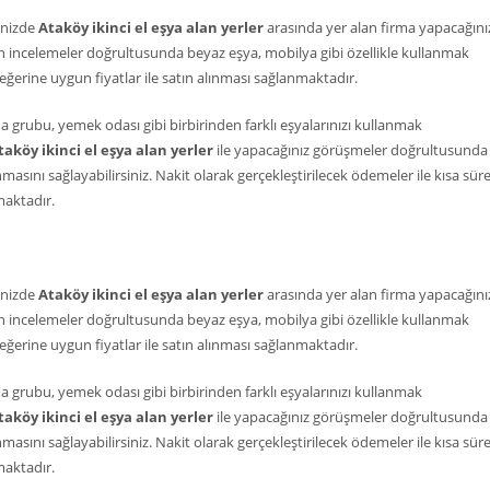
inizde
Ataköy ikinci el eşya alan yerler
arasında yer alan firma yapacağını
lan incelemeler doğrultusunda beyaz eşya, mobilya gibi özellikle kullanmak
eğerine uygun fiyatlar ile satın alınması sağlanmaktadır.
 grubu, yemek odası gibi birbirinden farklı eşyalarınızı kullanmak
taköy ikinci el eşya alan yerler
ile yapacağınız görüşmeler doğrultusunda
masını sağlayabilirsiniz. Nakit olarak gerçekleştirilecek ödemeler ile kısa sür
maktadır.
inizde
Ataköy ikinci el eşya alan yerler
arasında yer alan firma yapacağını
lan incelemeler doğrultusunda beyaz eşya, mobilya gibi özellikle kullanmak
eğerine uygun fiyatlar ile satın alınması sağlanmaktadır.
 grubu, yemek odası gibi birbirinden farklı eşyalarınızı kullanmak
taköy ikinci el eşya alan yerler
ile yapacağınız görüşmeler doğrultusunda
masını sağlayabilirsiniz. Nakit olarak gerçekleştirilecek ödemeler ile kısa sür
maktadır.