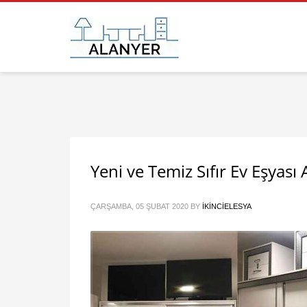
Yeni ve Temiz Sıfır Ev Eşyası
ÇARŞAMBA, 05 ŞUBAT 2020
BY
IKINCIELESYA