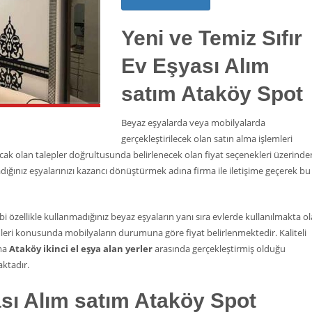
Yeni ve Temiz Sıfır
Ev Eşyası Alım
satım Ataköy Spot
Beyaz eşyalarda veya mobilyalarda
gerçekleştirilecek olan satın alma işlemleri
cak olan talepler doğrultusunda belirlenecek olan fiyat seçenekleri üzerinde
dığınız eşyalarınızı kazancı dönüştürmek adına firma ile iletişime geçerek bu
bi özellikle kullanmadığınız beyaz eşyaların yanı sıra evlerde kullanılmakta o
emleri konusunda mobilyaların durumuna göre fiyat belirlenmektedir. Kaliteli
rma
Ataköy ikinci el eşya alan yerler
arasında gerçekleştirmiş olduğu
ktadır.
sı Alım satım Ataköy Spot