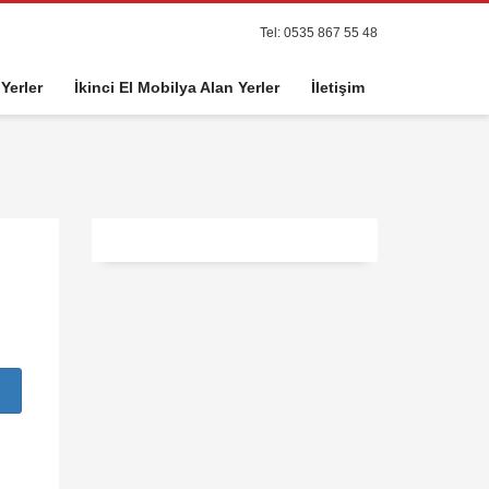
Tel: 0535 867 55 48
 Yerler
İkinci El Mobilya Alan Yerler
İletişim