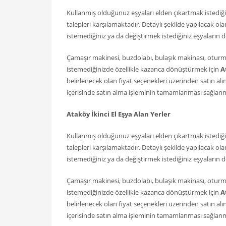
Kullanmış olduğunuz eşyaları elden çıkartmak istediğ
talepleri karşılamaktadır. Detaylı şekilde yapılacak o
istemediğiniz ya da değiştirmek istediğiniz eşyaların d
Çamaşır makinesi, buzdolabı, bulaşık makinası, oturma
istemediğinizde özellikle kazanca dönüştürmek için
A
belirlenecek olan fiyat seçenekleri üzerinden satın alın
içerisinde satın alma işleminin tamamlanması sağlan
Ataköy İkinci El Eşya Alan Yerler
Kullanmış olduğunuz eşyaları elden çıkartmak istediğ
talepleri karşılamaktadır. Detaylı şekilde yapılacak o
istemediğiniz ya da değiştirmek istediğiniz eşyaların d
Çamaşır makinesi, buzdolabı, bulaşık makinası, oturma
istemediğinizde özellikle kazanca dönüştürmek için
A
belirlenecek olan fiyat seçenekleri üzerinden satın alın
içerisinde satın alma işleminin tamamlanması sağlan