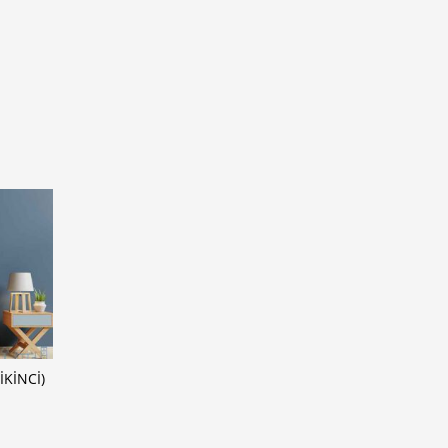
İKINCI)