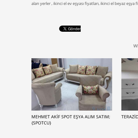
alan yerler , ikinci el ev eşyası fiyatları, ikinci el beyaz eşya fi
W
MEHMET AKIF SPOT EŞYA ALIM SATIM;
TERAZID
{SPOTCU}