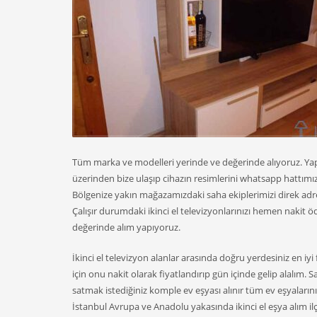
Tüm marka ve modelleri yerinde ve değerinde alıyoruz. Yap
üzerinden bize ulaşıp cihazın resimlerini whatsapp hattımız
Bölgenize yakın mağazamızdaki saha ekiplerimizi direk adres
Çalışır durumdaki ikinci el televizyonlarınızı hemen nakit öd
değerinde alım yapıyoruz.
İkinci el televizyon alanlar arasında doğru yerdesiniz en iyi
için onu nakit olarak fiyatlandırıp gün içinde gelip alalım. Sa
satmak istediğiniz komple ev eşyası alınır tüm ev eşyalarınıza
İstanbul Avrupa ve Anadolu yakasında ikinci el eşya alım il