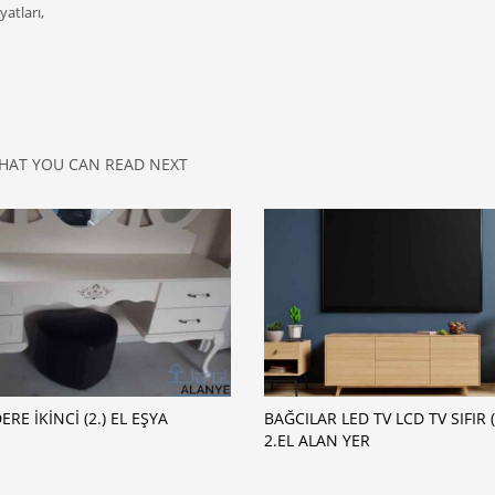
yatları,
HAT YOU CAN READ NEXT
ERE İKINCI (2.) EL EŞYA
BAĞCILAR LED TV LCD TV SIFIR (
2.EL ALAN YER