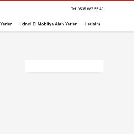
Tel: 0535 867 55 48
 Yerler
İkinci El Mobilya Alan Yerler
İletişim
n