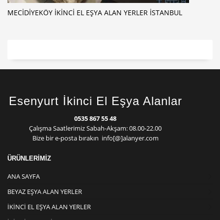
MECIDIYEKÖY İKINCI EL EŞYA ALAN YERLER ISTANBUL
Esenyurt İkinci El Eşya Alanlar
0535 867 55 48
Çalışma Saatlerimiz Sabah-Akşam: 08.00-22.00
Bize bir e-posta bırakın info[@]alanyer.com
ÜRÜNLERİMİZ
ANA SAYFA
BEYAZ EŞYA ALAN YERLER
İKINCI EL EŞYA ALAN YERLER