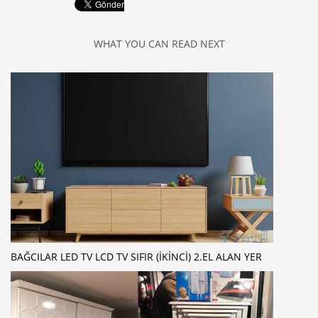
WHAT YOU CAN READ NEXT
BAĞCILAR LED TV LCD TV SIFIR (İKINCI) 2.EL ALAN YER