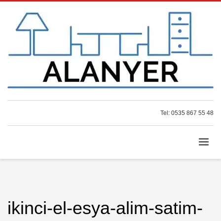
Tel: 0535 867 55 48
ikinci-el-esya-alim-satim-